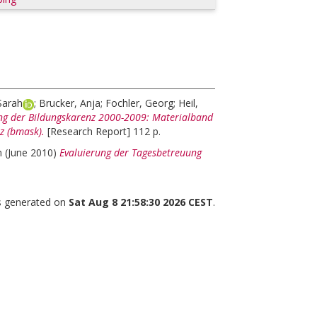
Sarah
;
Brucker, Anja
;
Fochler, Georg
;
Heil,
ng der Bildungskarenz 2000-2009: Materialband
z (bmask).
[Research Report] 112 p.
n
(June 2010)
Evaluierung der Tagesbetreuung
as generated on
Sat Aug 8 21:58:30 2026 CEST
.