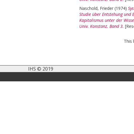
Naschold, Frieder
(1974)
Sys
Studie über Entstehung und 
Kapitalismus unter der Wisse
Univ. Konstanz. Band 3.
[Res
This 
IHS © 2019