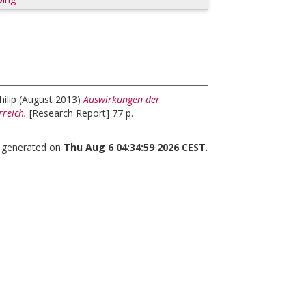
ilip
(August 2013)
Auswirkungen der
rreich.
[Research Report] 77 p.
s generated on
Thu Aug 6 04:34:59 2026 CEST
.