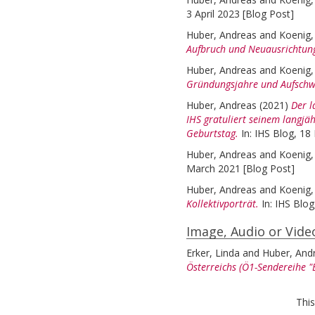
3 April 2023 [Blog Post]
Huber, Andreas
and
Koenig
Aufbruch und Neuausrichtun
Huber, Andreas
and
Koenig
Gründungsjahre und Aufschw
Huber, Andreas
(2021)
Der l
IHS gratuliert seinem langjä
Geburtstag.
In: IHS Blog, 1
Huber, Andreas
and
Koenig
March 2021 [Blog Post]
Huber, Andreas
and
Koenig
Kollektivporträt.
In: IHS Blo
Image, Audio or Vide
Erker, Linda
and
Huber, And
Österreichs (Ö1-Sendereihe "Be
This