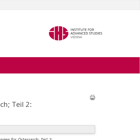
h; Teil 2:
gen für Österreich; Teil 2: