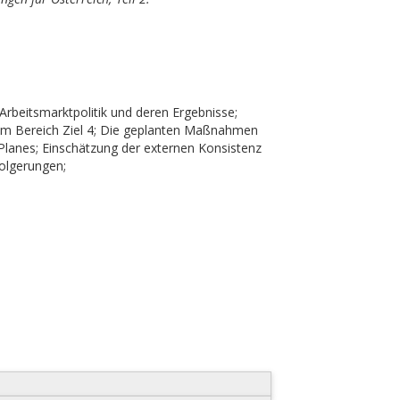
rbeitsmarktpolitik und deren Ergebnisse;
n im Bereich Ziel 4; Die geplanten Maßnahmen
Planes; Einschätzung der externen Konsistenz
olgerungen;