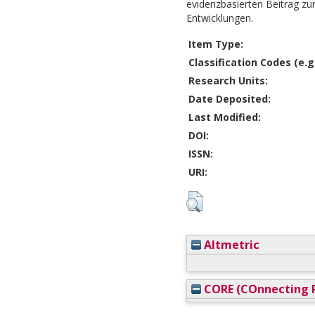
evidenzbasierten Beitrag zur
Entwicklungen.
Item Type:
Classification Codes (e.g.
Research Units:
Date Deposited:
Last Modified:
DOI:
ISSN:
URI:
Altmetric
CORE (COnnecting R