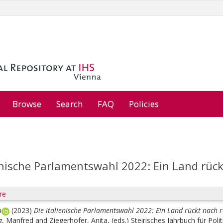
Browse
Search
FAQ
Policies
enische Parlamentswahl 2022: Ein Land rück
re
n
(2023)
Die italienische Parlamentswahl 2022: Ein Land rückt nach r
g, Manfred
and
Ziegerhofer, Anita
, (eds.)
Steirisches Jahrbuch für Poli