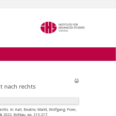
t nach rechts
echts.
In:
Karl, Beatrix
;
Mantl, Wolfgang
;
Poier,
tik 2022. Böhlau, pp. 213-217.