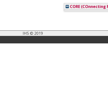
CORE (COnnecting R
IHS © 2019