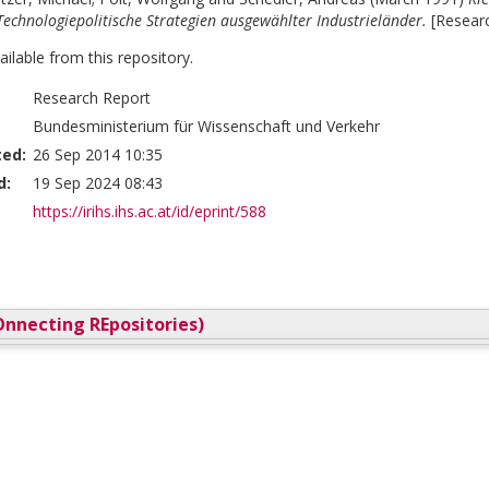
Technologiepolitische Strategien ausgewählter Industrieländer.
[Resear
vailable from this repository.
Research Report
Bundesministerium für Wissenschaft und Verkehr
ted:
26 Sep 2014 10:35
d:
19 Sep 2024 08:43
https://irihs.ihs.ac.at/id/eprint/588
nnecting REpositories)