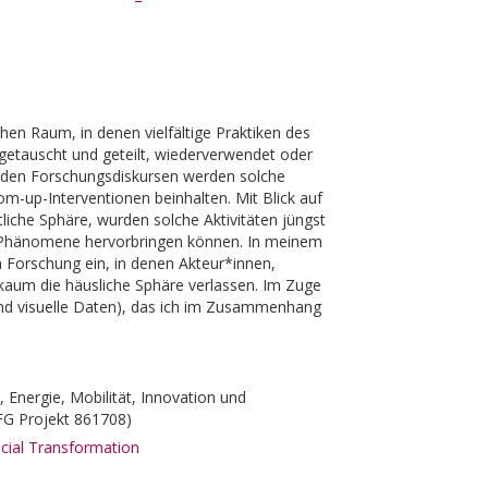
hen Raum, in denen vielfältige Praktiken des
getauscht und geteilt, wiederverwendet oder
fenden Forschungsdiskursen werden solche
m-up-Interventionen beinhalten. Mit Blick auf
liche Sphäre, wurden solche Aktivitäten jüngst
nden Phänomene hervorbringen können. In meinem
n Forschung ein, in denen Akteur*innen,
s kaum die häusliche Sphäre verlassen. Im Zuge
nd visuelle Daten), das ich im Zusammenhang
Energie, Mobilität, Innovation und
FG Projekt 861708)
cial Transformation