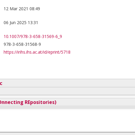
12 Mar 2021 08:49
06 Jun 2025 13:31
10.1007/978-3-658-31569-6_9
978-3-658-31568-9
https://irihs.ihs.ac.at/id/eprint/5718
c
nnecting REpositories)