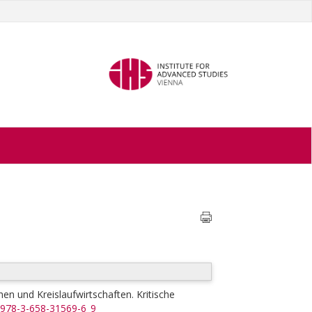
en und Kreislaufwirtschaften. Kritische
7/978-3-658-31569-6_9