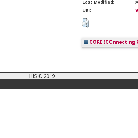
Last Modified:
0
URI:
h
CORE (COnnecting R
IHS © 2019