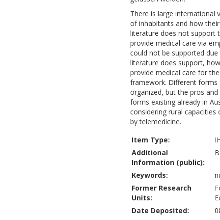
There is large internationa
of inhabitants and how their
literature does not support 
provide medical care via em
could not be supported due 
literature does support, how
provide medical care for the 
framework. Different forms 
organized, but the pros and
forms existing already in A
considering rural capacities 
by telemedicine.
Item Type:
I
Additional
B
Information (public):
Keywords:
n
Former Research
F
Units:
E
Date Deposited:
0