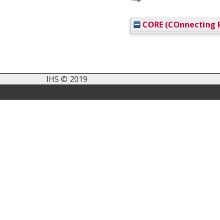
CORE (COnnecting R
IHS © 2019