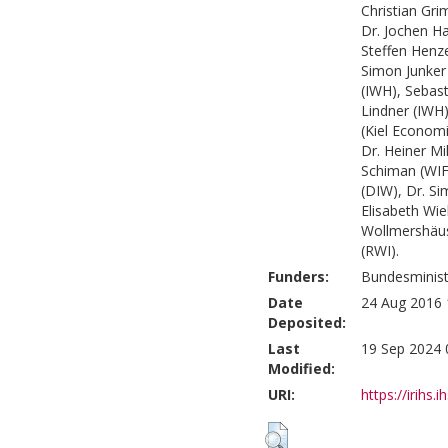
Christian Gri
Dr. Jochen Ha
Steffen Henzel
Simon Junker 
(IWH), Sebast
Lindner (IWH)
(Kiel Economi
Dr. Heiner Mi
Schiman (WIFO
(DIW), Dr. Si
Elisabeth Wie
Wollmershäuse
(RWI).
Funders:
Bundesminist
Date
24 Aug 2016 
Deposited:
Last
19 Sep 2024 
Modified:
URI:
https://irihs.