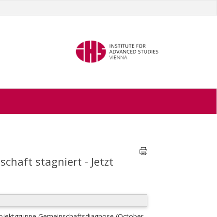
haft stagniert - Jetzt
ojektgruppe Gemeinschaftsdiagnose
(October