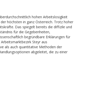
überdurchschnittlich hohen Arbeitslosigkeit
 der höchsten in ganz Österreich. Trotz hoher
räfte. Das spiegelt bereits die diffizile und
tändnis für die Gegebenheiten,
ssenschaftlich begründbare Erklärungen für
n Arbeitsmarktbezirk Steyr aus
ive als auch quantitative Methoden der
andlungsoptionen abgeleitet, die zu einer