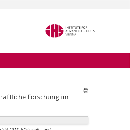
chaftliche Forschung im
richt 2015. Wirtschafts- und