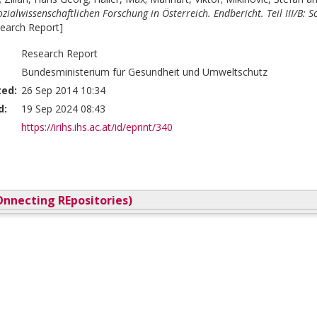
ozialwissenschaftlichen Forschung in Österreich. Endbericht. Teil III/B: 
earch Report]
Research Report
Bundesministerium für Gesundheit und Umweltschutz
ted:
26 Sep 2014 10:34
d:
19 Sep 2024 08:43
https://irihs.ihs.ac.at/id/eprint/340
nnecting REpositories)