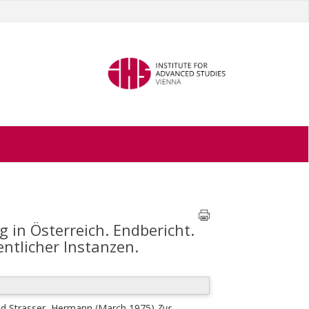
 in Österreich. Endbericht.
entlicher Instanzen.
nd
Strasser, Hermann
(March 1975)
Zur