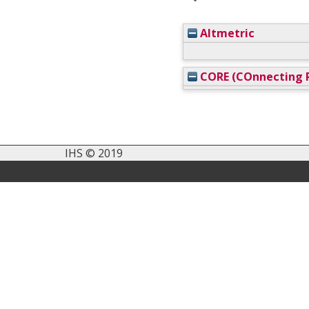
Altmetric
CORE (COnnecting R
IHS © 2019