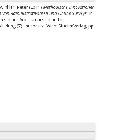
Winkler, Peter
(2011)
Methodische Innovationen
 von Administrativdaten und Online-Surveys.
In:
enzen auf Arbeitsmärkten und in
ildung (7). Innsbruck, Wien: StudienVerlag, pp.