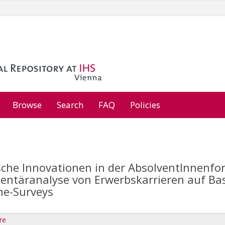
Browse
Search
FAQ
Policies
che Innovationen in der AbsolventInnenfo
ntäranalyse von Erwerbskarrieren auf Bas
ne-Surveys
re