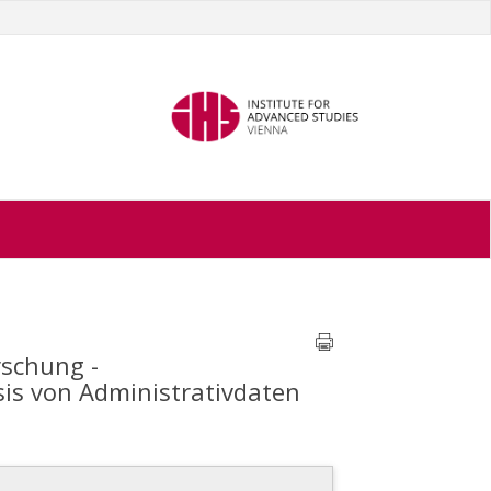
rschung -
is von Administrativdaten