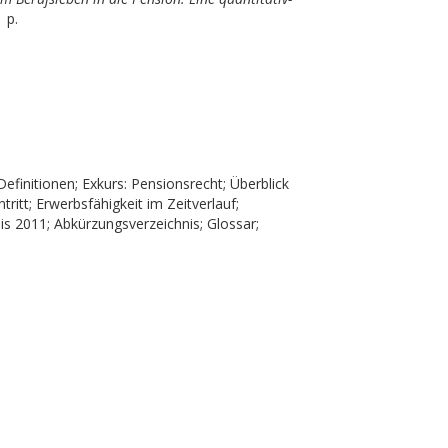
 p.
finitionen; Exkurs: Pensionsrecht; Überblick
itt; Erwerbsfähigkeit im Zeitverlauf;
is 2011; Abkürzungsverzeichnis; Glossar;