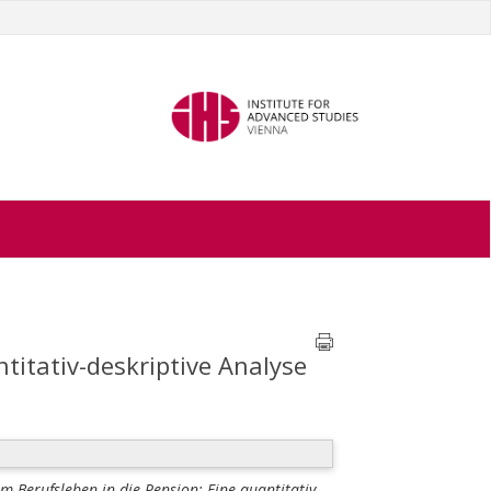
titativ-deskriptive Analyse
 Berufsleben in die Pension: Eine quantitativ-