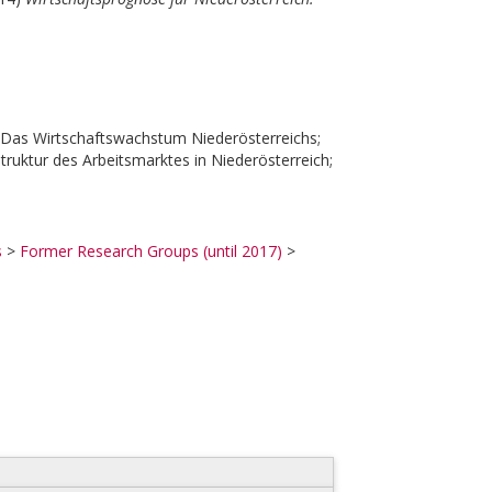
r; Das Wirtschaftswachstum Niederösterreichs;
truktur des Arbeitsmarktes in Niederösterreich;
s
>
Former Research Groups (until 2017)
>