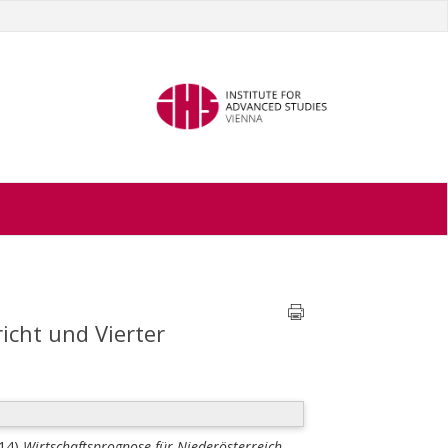
icht und Vierter
014)
Wirtschaftsprognose für Niederösterreich.