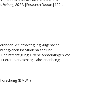
lerhebung 2011.
[Research Report] 152 p.
hwerender Beeinträchtigung; Allgemeine
wierigkeiten im Studienalltag und
 Beeinträchtigung; Offene Anmerkungen von
iteraturverzeichnis; Tabellenanhang;
nd Forschung (BMWF)