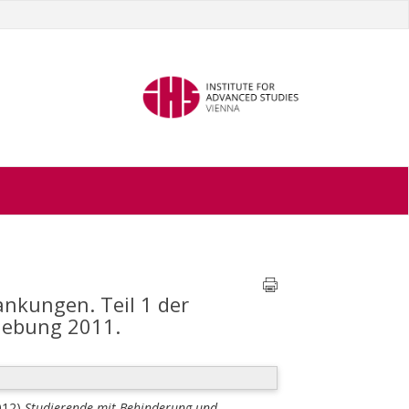
nkungen. Teil 1 der
hebung 2011.
012)
Studierende mit Behinderung und