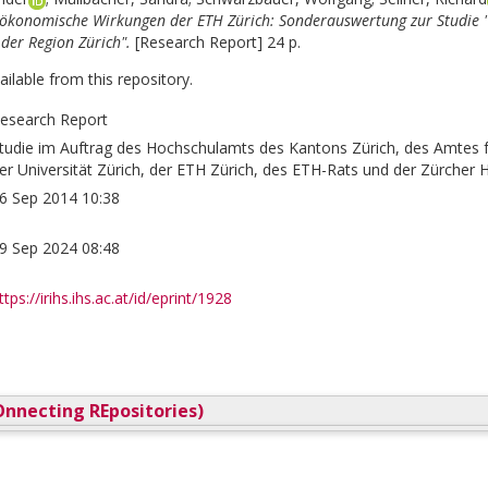
ökonomische Wirkungen der ETH Zürich: Sonderauswertung zur Studie "D
der Region Zürich".
[Research Report] 24 p.
vailable from this repository.
esearch Report
tudie im Auftrag des Hochschulamts des Kantons Zürich, des Amtes fü
er Universität Zürich, der ETH Zürich, des ETH-Rats und der Zürcher 
6 Sep 2014 10:38
9 Sep 2024 08:48
ttps://irihs.ihs.ac.at/id/eprint/1928
nnecting REpositories)