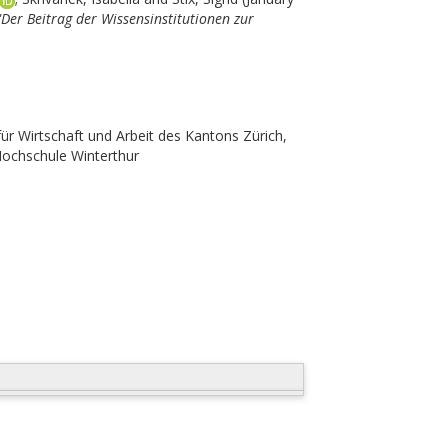
er Beitrag der Wissensinstitutionen zur
r Wirtschaft und Arbeit des Kantons Zürich,
Hochschule Winterthur