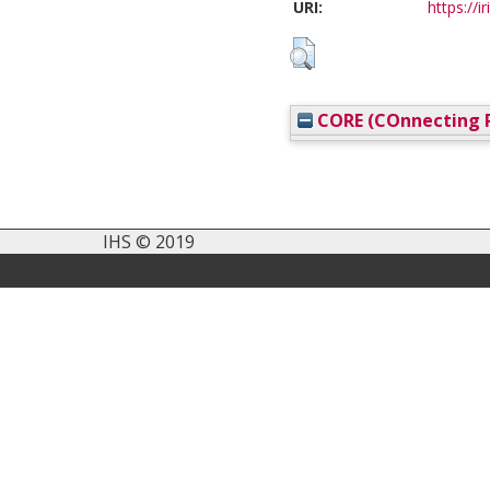
URI:
https://i
CORE (COnnecting R
IHS © 2019