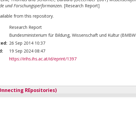
ade und Forschungsperformanzen.
[Research Report]
vailable from this repository.
Research Report
Bundesministerium für Bildung, Wissenschaft und Kultur (BMBW
ted:
26 Sep 2014 10:37
d:
19 Sep 2024 08:47
https://irihs.ihs.ac.at/id/eprint/1397
nnecting REpositories)