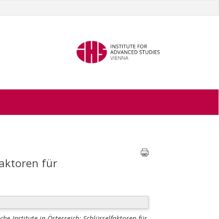
faktoren für
che Institute in Österreich: Schlüsselfaktoren für