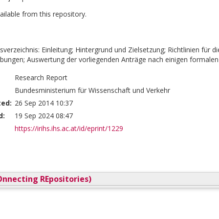
vailable from this repository.
verzeichnis: Einleitung; Hintergrund und Zielsetzung; Richtlinien für d
ungen; Auswertung der vorliegenden Anträge nach einigen formalen 
Research Report
Bundesministerium für Wissenschaft und Verkehr
ted:
26 Sep 2014 10:37
d:
19 Sep 2024 08:47
https://irihs.ihs.ac.at/id/eprint/1229
nnecting REpositories)