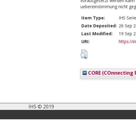
vorausgesetzt werden kann ,
uebereinstimmung nicht gegeb
Item Type:
IHS Seri
Date Deposited:
26 Sep 2
Last Modified:
19 Sep 2
URI:
https://ir
CORE (COnnecting R
IHS © 2019